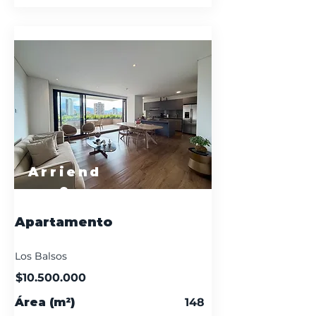
Arriend
o
Apartamento
Los Balsos
$10.500.000
Área (m²)
148