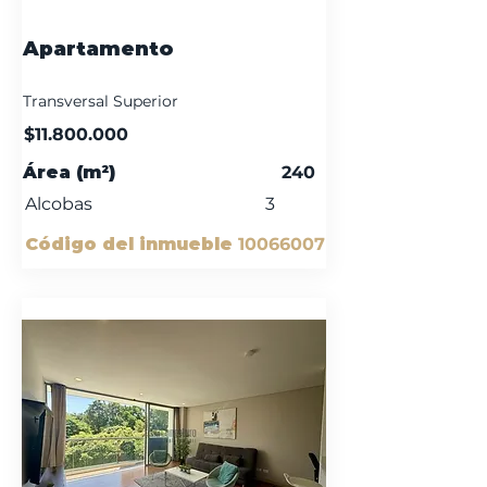
Apartamento
Transversal Superior
$11.800.000
Área (m²)
240
Alcobas
3
Código del inmueble
10066007