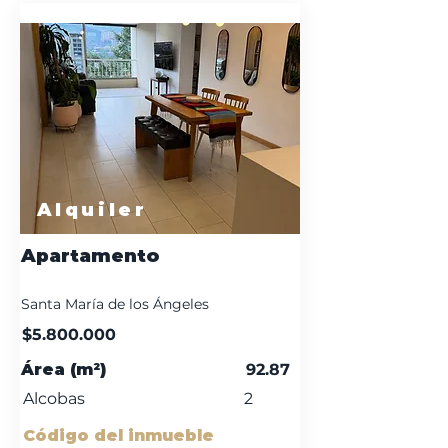
Alquiler
Apartamento
Santa María de los Ángeles
$5.800.000
Área (m²)
92.87
Alcobas
2
Código del inmueble