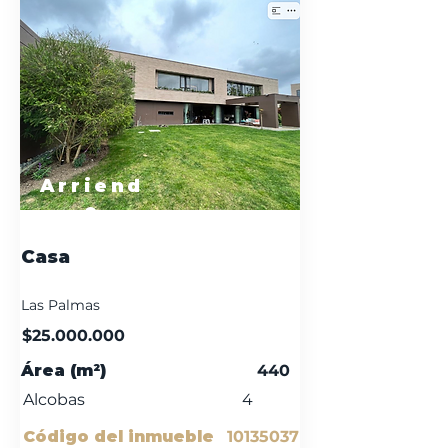
Arriend
o
Casa
Las Palmas
$25.000.000
Área (m²)
440
Alcobas
4
Código del inmueble
10135037