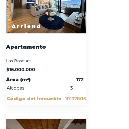
Arriend
o
Apartamento
Los Bosques
$16.000.000
Área (m²)
172
Alcobas
3
Código del inmueble
10132805