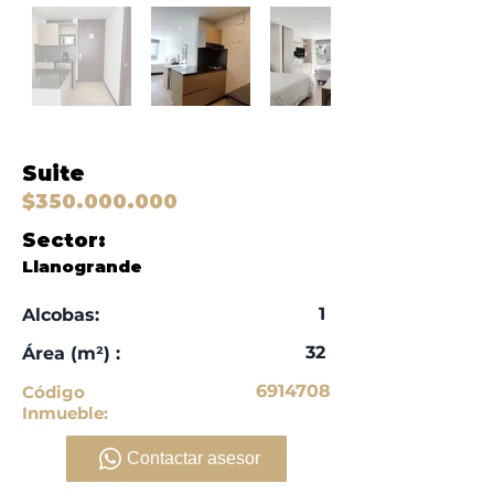
Suite
$350.000.000
Sector:
Llanogrande
1
Alcobas:
32
​Área (m²) :
6914708
Código
Inmueble:
Contactar asesor