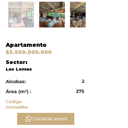
Apartamento
$3.500.000.000
Sector:
Las Lomas
2
Alcobas:
275
​Área (m²) :
Código
Inmueble:
Contactar asesor