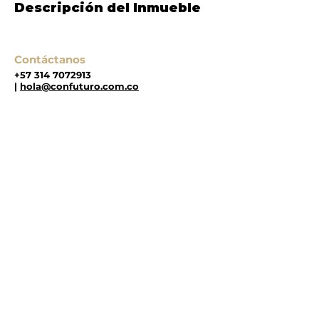
Descripción del Inmueble
Contáctanos
+57 314 7072913
|
hola@confuturo.com.co