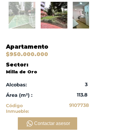
Apartamento
$950.000.000
Sector:
Milla de Oro
3
Alcobas:
113.8
​Área (m²) :
9107738
Código
Inmueble:
Contactar asesor