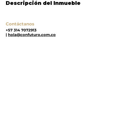
Descripción del Inmueble
Contáctanos
+57 314 7072913
|
hola@confuturo.com.co